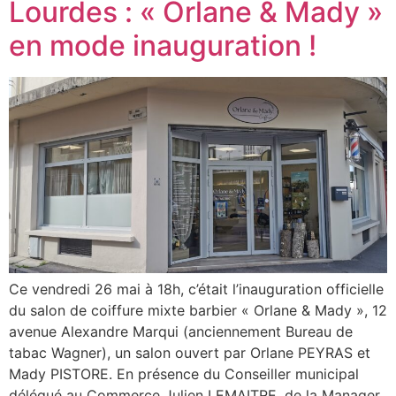
Lourdes : « Orlane & Mady »
en mode inauguration !
Ce vendredi 26 mai à 18h, c’était l’inauguration officielle
du salon de coiffure mixte barbier « Orlane & Mady », 12
avenue Alexandre Marqui (anciennement Bureau de
tabac Wagner), un salon ouvert par Orlane PEYRAS et
Mady PISTORE. En présence du Conseiller municipal
délégué au Commerce Julien LEMAITRE, de la Manager