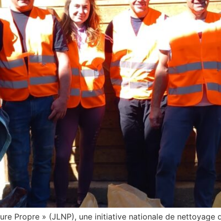
ure Propre » (JLNP), une initiative nationale de nettoyage 