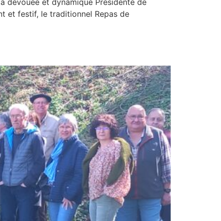
, la dévouée et dynamique Présidente de
t festif, le traditionnel Repas de