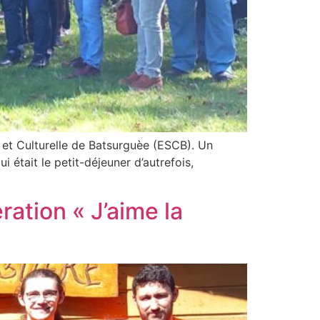
e et Culturelle de Batsurguèe (ESCB). Un
 était le petit-déjeuner d’autrefois,
ration « J’aime la