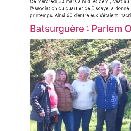
Ce mercredi 20 mars à midi et demi, c’est au
l’Association du quartier de Biscaye, a donn
printemps. Ainsi 90 d’entre eux s’étaient inscr
Batsurguère : Parlem O