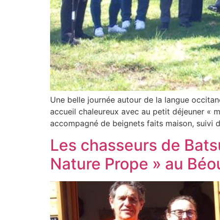
Une belle journée autour de la langue occitan
accueil chaleureux avec au petit déjeuner « mi
accompagné de beignets faits maison, suivi 
Les chasseurs de Batsur
Nature Prope » au Béo