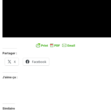
Partager :
X
Facebook
J’aime ça :
Similaire