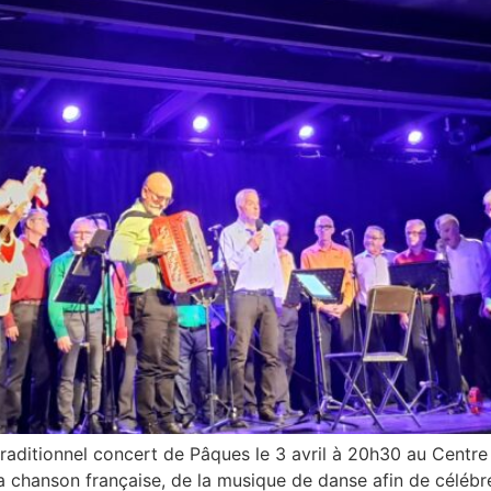
ditionnel concert de Pâques le 3 avril à 20h30 au Centre 
 chanson française, de la musique de danse afin de célébr