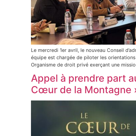
Le mercredi 1er avril, le nouveau Conseil d’ad
équipe est chargée de piloter les orientations
Organisme de droit privé exerçant une missio
Appel à prendre part a
Cœur de la Montagne 