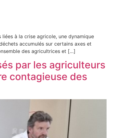
liées à la crise agricole, une dynamique
déchets accumulés sur certains axes et
ensemble des agricultrices et […]
és par les agriculteurs
ire contagieuse des