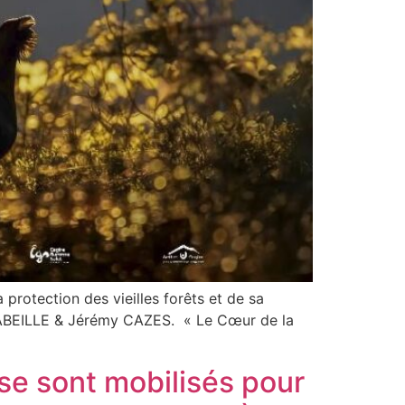
protection des vieilles forêts et de sa
ice ABEILLE & Jérémy CAZES. « Le Cœur de la
 se sont mobilisés pour