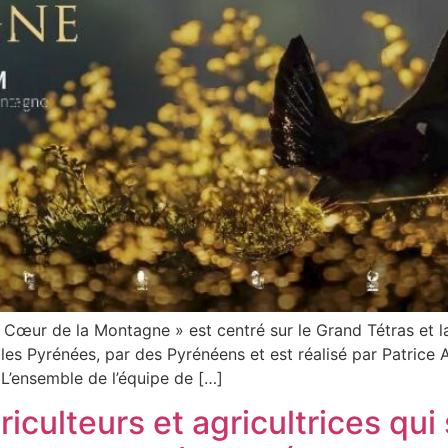
Cœur de la Montagne » est centré sur le Grand Tétras et la 
ns les Pyrénées, par des Pyrénéens et est réalisé par Patr
L’ensemble de l’équipe de […]
culteurs et agricultrices qui