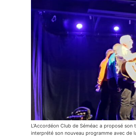
L’Accordéon Club de Séméac a proposé son tra
interprété son nouveau programme avec de la