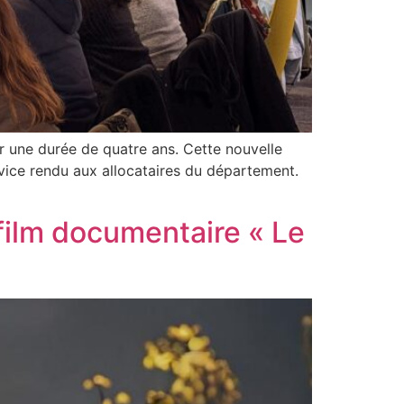
ur une durée de quatre ans. Cette nouvelle
ervice rendu aux allocataires du département.
 film documentaire « Le