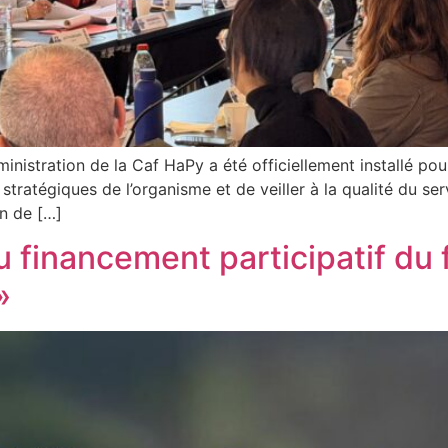
ministration de la Caf HaPy a été officiellement installé po
 stratégiques de l’organisme et de veiller à la qualité du s
n de […]
u financement participatif du
»