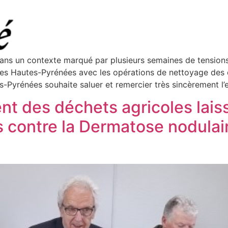
ns un contexte marqué par plusieurs semaines de tensions 
des Hautes-Pyrénées avec les opérations de nettoyage des 
es-Pyrénées souhaite saluer et remercier très sincèrement l’
nt des déchets agricoles laiss
s contre la Dermatose nodula