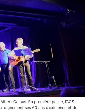
Albert Camus. En première partie, l’ACS a
er dignement ses 60 ans d’existence et de