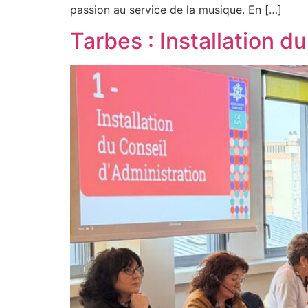
passion au service de la musique. En […]
Tarbes : Installation 