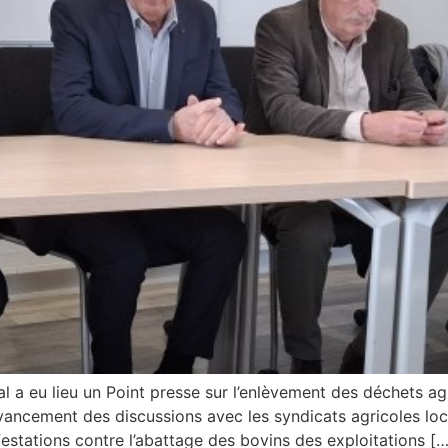
a eu lieu un Point presse sur l’enlèvement des déchets agr
avancement des discussions avec les syndicats agricoles lo
estations contre l’abattage des bovins des exploitations […