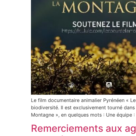
Le film documentaire animalier Pyrénéen « Le 
biodiversité. Il est exclusivement tourné da
Montagne », en quelques mots : Une équipe : 
Remerciements aux agri