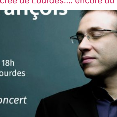
acrée de Lourdes…. encore du