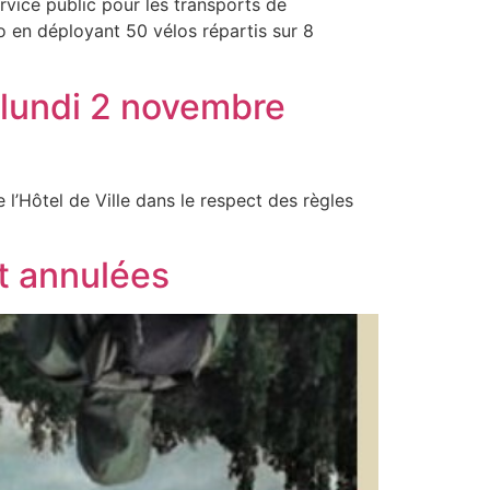
ervice public pour les transports de
o en déployant 50 vélos répartis sur 8
a lundi 2 novembre
 l’Hôtel de Ville dans le respect des règles
t annulées