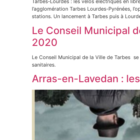
Tarbes-Lourdes : les vélos électriques en libr
l’agglomération Tarbes Lourdes-Pyrénées, l’op
stations. Un lancement à Tarbes puis à Lourd
Le Conseil Municipal d
2020
Le Conseil Municipal de la Ville de Tarbes se 
sanitaires.
Arras-en-Lavedan : le