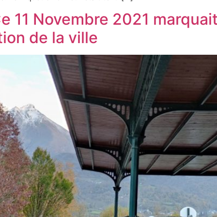
 Ce 11 Novembre 2021 marquai
ion de la ville