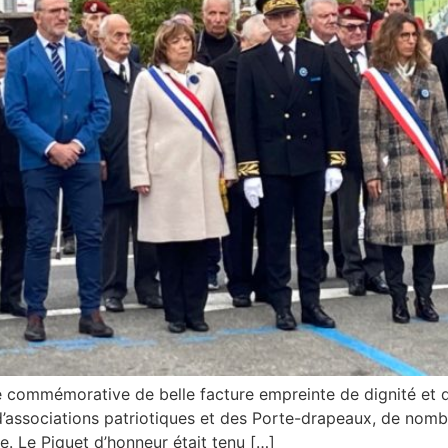
commémorative de belle facture empreinte de dignité et de
s d’associations patriotiques et des Porte-drapeaux, de nom
e. Le Piquet d’honneur était tenu […]