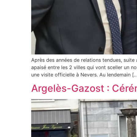
Après des années de relations tendues, suite a
apaisé entre les 2 villes qui vont sceller un
une visite officielle à Nevers. Au lendemain [
Argelès-Gazost : Cér