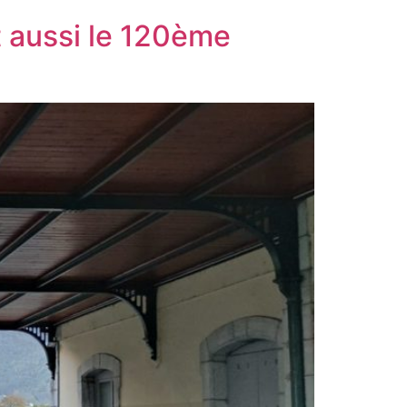
t aussi le 120ème