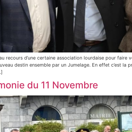
u recours d’une certaine association lourdaise pour faire ve
 nouveau destin ensemble par un Jumelage. En effet c’est la 
…]
émonie du 11 Novembre