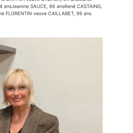
 ansJeanine SAUCE, 66 ansRené CASTAING,
ne FLORENTIN veuve CAILLABET, 99 ans