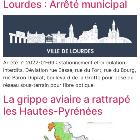
Lourdes : Arrêté municipal
Arrêté n° 2022-01-69 : stationnement et circulation
interdits. Déviation rue Basse, rue du Fort, rue du Bourg,
rue Baron Duprat, boulevard de la Grotte pour pose du
réseau sous-terrain pour fibre optique.
La grippe aviaire a rattrapé
les Hautes-Pyrénées