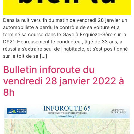
Dans la nuit vers 1h du matin ce vendredi 28 janvier un
automobiliste a perdu le contrôle de sa voiture et a
terminé sa course dans le Gave à Esquièze-Sère sur la
D921. Heureusement le conducteur, âgé de 33 ans, a
réussi à s’extraire seul de l’habitacle, et s’est positionné
sur le toit de sa […]
Bulletin inforoute du
vendredi 28 janvier 2022 à
8h