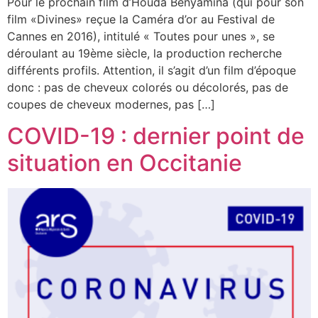
Pour le prochain film d’Houda Benyamina (qui pour son
film «Divines» reçue la Caméra d’or au Festival de
Cannes en 2016), intitulé « Toutes pour unes », se
déroulant au 19ème siècle, la production recherche
différents profils. Attention, il s’agit d’un film d’époque
donc : pas de cheveux colorés ou décolorés, pas de
coupes de cheveux modernes, pas […]
COVID-19 : dernier point de
situation en Occitanie