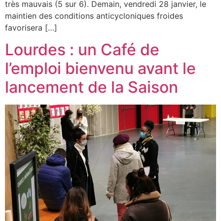
très mauvais (5 sur 6). Demain, vendredi 28 janvier, le
maintien des conditions anticycloniques froides
favorisera […]
Lourdes : un Café de
l’emploi bienvenu avant le
lancement de la Saison