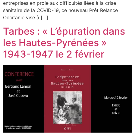
entreprises en proie aux difficultés liées à la crise
sanitaire de la COVID-19, ce nouveau Prêt Relance
Occitanie vise à […]
Tarbes : « L’épuration dans
les Hautes-Pyrénées »
1943-1947 le 2 février