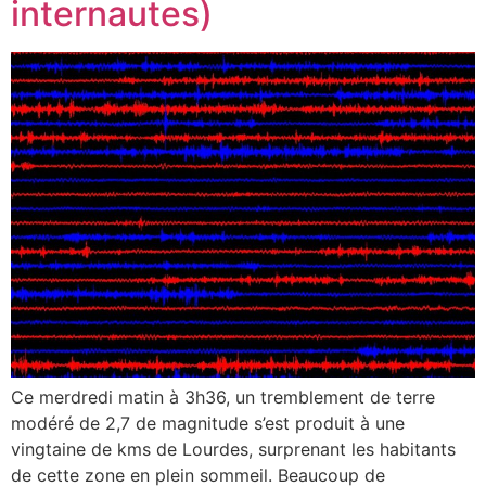
internautes)
Ce merdredi matin à 3h36, un tremblement de terre
modéré de 2,7 de magnitude s’est produit à une
vingtaine de kms de Lourdes, surprenant les habitants
de cette zone en plein sommeil. Beaucoup de