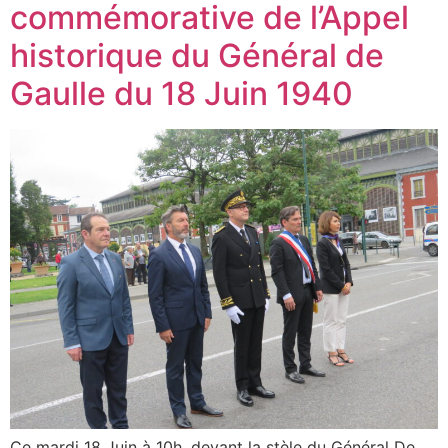
commémorative de l’Appel
historique du Général de
Gaulle du 18 Juin 1940
Ce mardi 18 Juin à 10h, devant la stèle du Général De