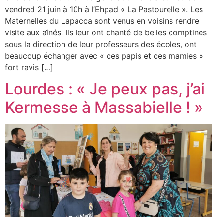
vendred 21 juin à 10h à l’Ehpad « La Pastourelle ». Les
Maternelles du Lapacca sont venus en voisins rendre
visite aux aînés. Ils leur ont chanté de belles comptines
sous la direction de leur professeurs des écoles, ont
beaucoup échanger avec « ces papis et ces mamies »
fort ravis […]
Lourdes : « Je peux pas, j’ai
Kermesse à Massabielle ! »