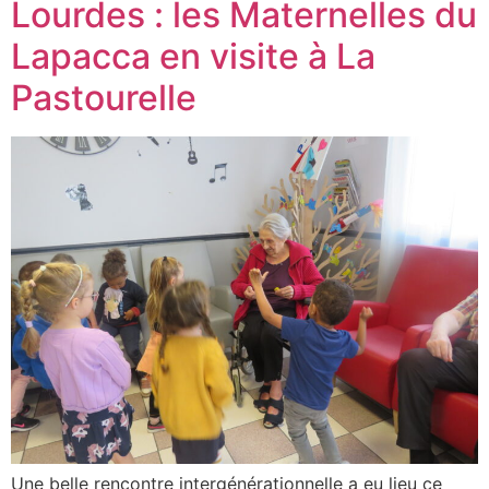
Lourdes : les Maternelles du
Lapacca en visite à La
Pastourelle
Une belle rencontre intergénérationnelle a eu lieu ce