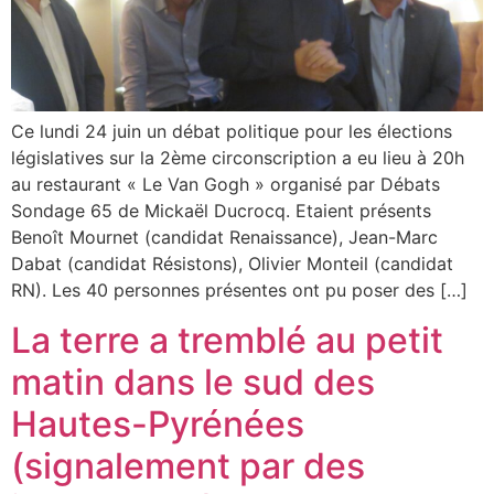
Ce lundi 24 juin un débat politique pour les élections
législatives sur la 2ème circonscription a eu lieu à 20h
au restaurant « Le Van Gogh » organisé par Débats
Sondage 65 de Mickaël Ducrocq. Etaient présents
Benoît Mournet (candidat Renaissance), Jean-Marc
Dabat (candidat Résistons), Olivier Monteil (candidat
RN). Les 40 personnes présentes ont pu poser des […]
La terre a tremblé au petit
matin dans le sud des
Hautes-Pyrénées
(signalement par des