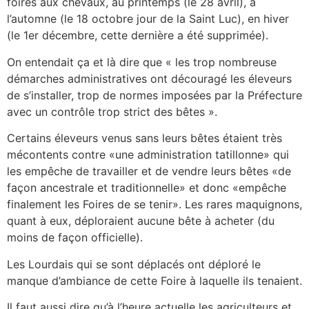
foires aux chevaux, au printemps (le 28 avril), à
l’automne (le 18 octobre jour de la Saint Luc), en hiver
(le 1er décembre, cette dernière a été supprimée).
On entendait ça et là dire que « les trop nombreuse
démarches administratives ont découragé les éleveurs
de s’installer, trop de normes imposées par la Préfecture
avec un contrôle trop strict des bêtes ».
Certains éleveurs venus sans leurs bêtes étaient très
mécontents contre «une administration tatillonne» qui
les empêche de travailler et de vendre leurs bêtes «de
façon ancestrale et traditionnelle» et donc «empêche
finalement les Foires de se tenir». Les rares maquignons,
quant à eux, déploraient aucune bête à acheter (du
moins de façon officielle).
Les Lourdais qui se sont déplacés ont déploré le
manque d’ambiance de cette Foire à laquelle ils tenaient.
Il faut aussi dire qu’à l’heure actuelle les agriculteurs et