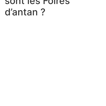
sont les Foires
d’antan ?