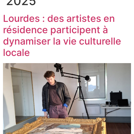
2025
Lourdes : des artistes en
résidence participent à
dynamiser la vie culturelle
locale