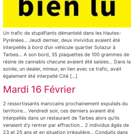
Un trafic de stupéfiants démantelé dans les Hautes-
Pyrénées… Jeudi dernier, deux invividus avaient été
interpellés à bord d’un véhicule quartier Solazur à
Tarbes… A son bord, 35 plaquettes de 100 grammes de
résine de cannabis chacune avaient été saisies… Dans la
soirée, un dealer, mineur, en lien avec ce trafic, avait
également été interpellé Cité […]
Mardi 16 Février
2 ressortissants marocains prochainement expulsés du
territoire… Vendredi soir, ces derniers avaient été
interpellés dans un restaurant de Tarbes alors qu’ils
venaient d’y rentrer par effraction… 2 individus âgés de
23 et 25 ans et en situation irrégulière… Conduits dans