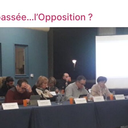
passée…l’Opposition ?