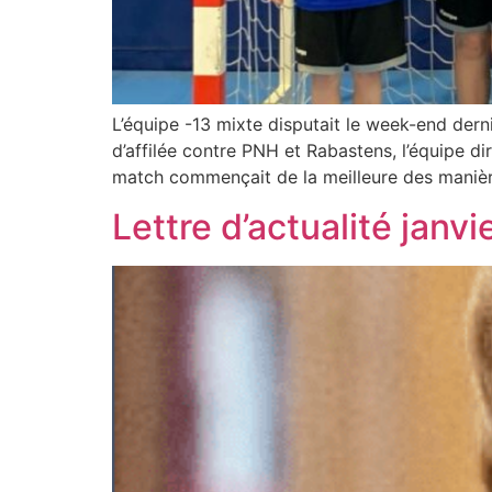
L’équipe -13 mixte disputait le week-end de
d’affilée contre PNH et Rabastens, l’équipe d
match commençait de la meilleure des manièr
Lettre d’actualité janv