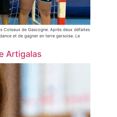
les Coteaux de Gascogne. Après deux défaites
ndance et de gagner en terre gersoise. Le
e Artigalas