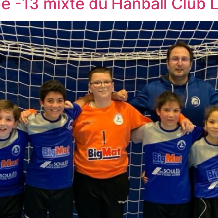
ipe -13 mixte du Hanball Club 