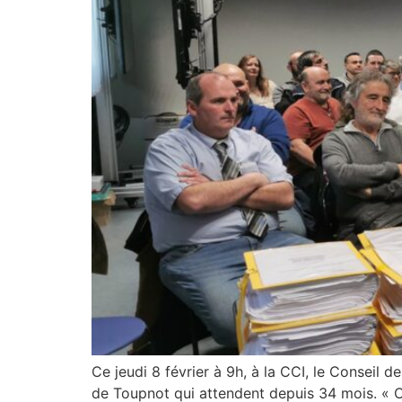
Ce jeudi 8 février à 9h, à la CCI, le Conseil
de Toupnot qui attendent depuis 34 mois. « On