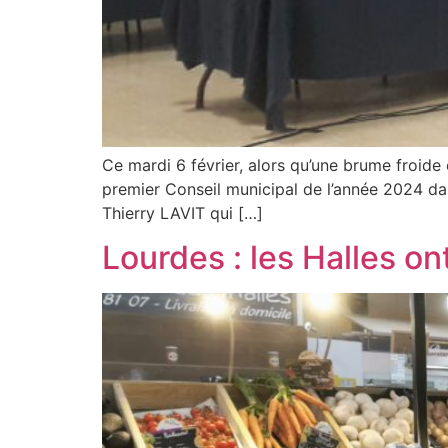
Ce mardi 6 février, alors qu’une brume froide et
premier Conseil municipal de l’année 2024 dan
Thierry LAVIT qui […]
Lourdes : les Halles o