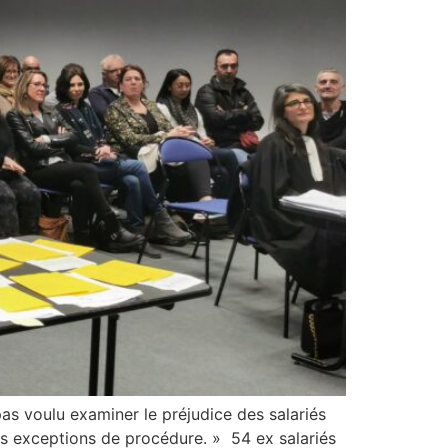
as voulu examiner le préjudice des salariés
les exceptions de procédure. » 54 ex salariés