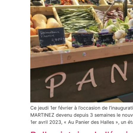
Ce jeudi 1er février à l’occasion de l’inaugur
MARTINEZ devenu depuis 3 semaines le nouvea
1er avril 2023, « Au Panier des Halles », un éta