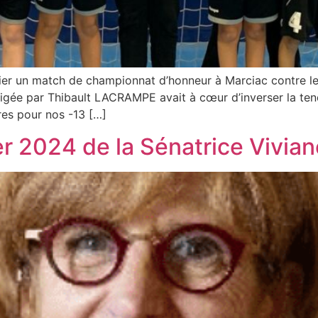
rnier un match de championnat d’honneur à Marciac contre 
irigée par Thibault LACRAMPE avait à cœur d’inverser la te
es pour nos -13 […]
ier 2024 de la Sénatrice Vivian