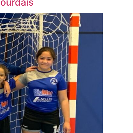
Lourdais