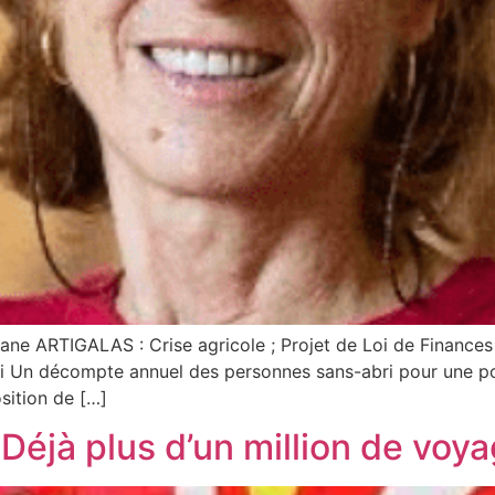
iane ARTIGALAS : Crise agricole ; Projet de Loi de Finances 
i Un décompte annuel des personnes sans-abri pour une po
sition de […]
Déjà plus d’un million de voya