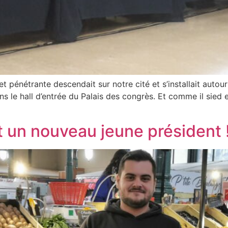
 pénétrante descendait sur notre cité et s’installait autour d
s le hall d’entrée du Palais des congrès. Et comme il sied
nt un nouveau jeune président 