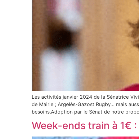
Les activités janvier 2024 de la Sénatrice Viv
de Mairie ; Argelès-Gazost Rugby… mais auss
besoins.Adoption par le Sénat de notre propo
Week-ends train à 1€ : 